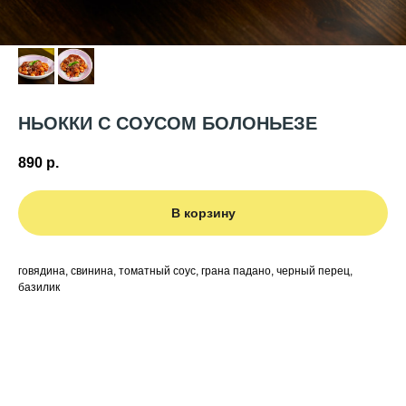
НЬОККИ С СОУСОМ БОЛОНЬЕЗЕ
890
р.
В корзину
говядина, свинина, томатный соус, грана падано, черный перец,
базилик