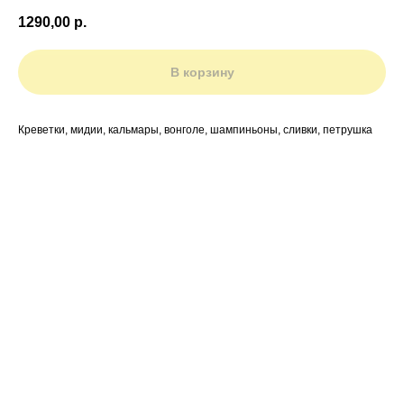
1290,00
р.
В корзину
Креветки, мидии, кальмары, вонголе, шампиньоны, сливки, петрушка